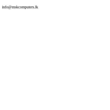
info@mskcomputers.lk