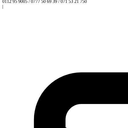
0112 95 9005 / 0777 50 69 39 / 071 53 21 750
|