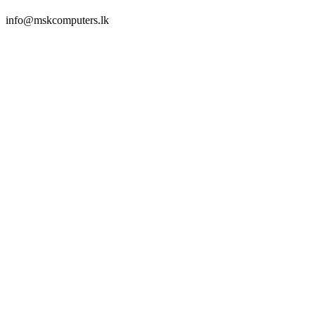
info@mskcomputers.lk