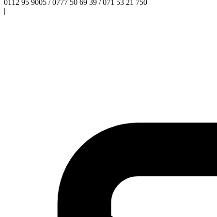
0112 95 9005 / 0777 50 69 39 / 071 53 21 750
|