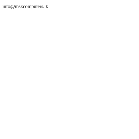
info@mskcomputers.lk