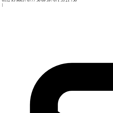
0112 95 9005 / 0777 50 69 39 / 071 53 21 750
|